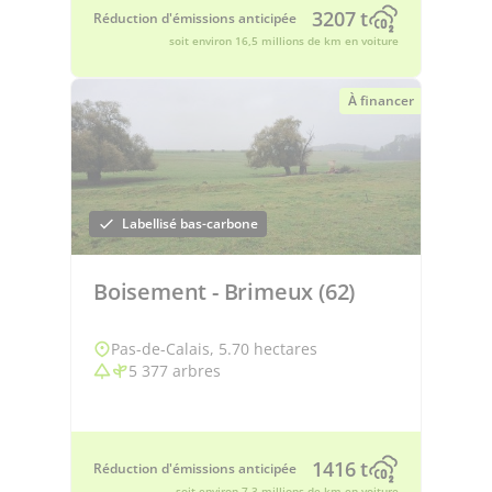
3207 t
Réduction d'émissions anticipée
soit environ 16,5 millions de km en voiture
À financer
Labellisé bas-carbone
Boisement - Brimeux (62)
Pas-de-Calais, 5.70 hectares
5 377 arbres
1416 t
Réduction d'émissions anticipée
soit environ 7,3 millions de km en voiture