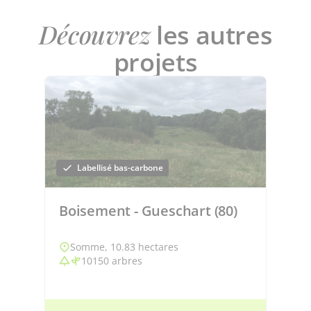
Découvrez
les autres
projets
Labellisé bas-carbone
Boisement - Gueschart (80)
Somme, 10.83 hectares
10150 arbres