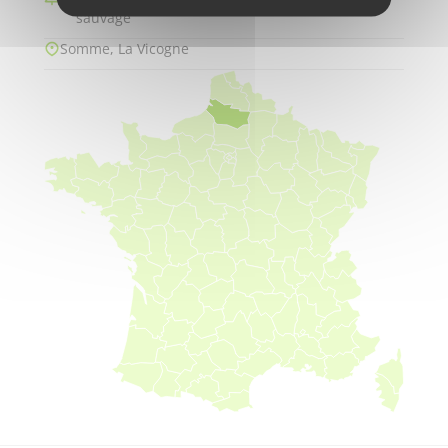
sauvage
Somme, La Vicogne