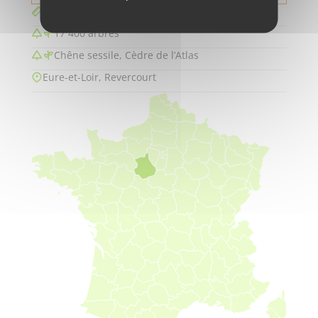
10.90 hectares
17 400 arbres
Chêne sessile, Cèdre de l’Atlas
Eure-et-Loir, Revercourt