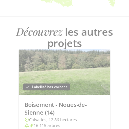
Découvrez
les autres
projets
Labellisé bas-carbone
Boisement - Noues-de-
Sienne (14)
Calvados, 12.86 hectares
16 115 arbres