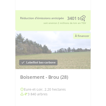
3401 t
Réduction d'émissions anticipée
soit environ 2 millions de km en TGV
À financer
Labellisé bas-carbone
Boisement - Brou (28)
Eure-et-Loir, 2.20 hectares
3 840 arbres