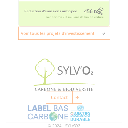
456 t
Réduction d'émissions anticipée
soit environ 2.3 millions de km en voiture
Voir tous les projets d'investissement
Contact
© 2024 - SYLV'O2