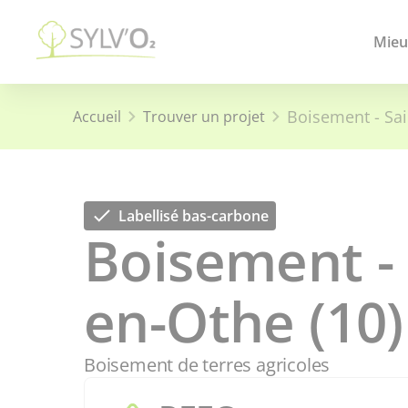
Mieu
Boisement - Sai
Accueil
Trouver un projet
Labellisé bas-carbone
Boisement -
en-Othe (10)
Boisement de terres agricoles