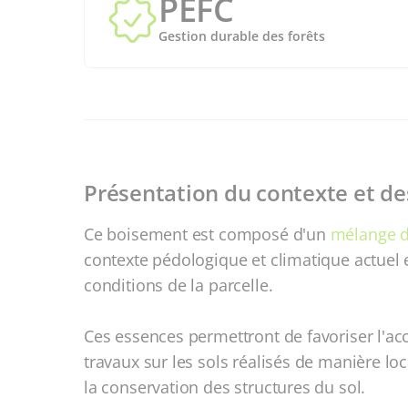
PEFC
Gestion durable des forêts
Présentation du contexte et de
Ce boisement est composé d'un
mélange d
contexte pédologique et climatique actuel e
conditions de la parcelle.
Ces essences permettront de favoriser l'accu
travaux sur les sols réalisés de manière lo
la conservation des structures du sol.