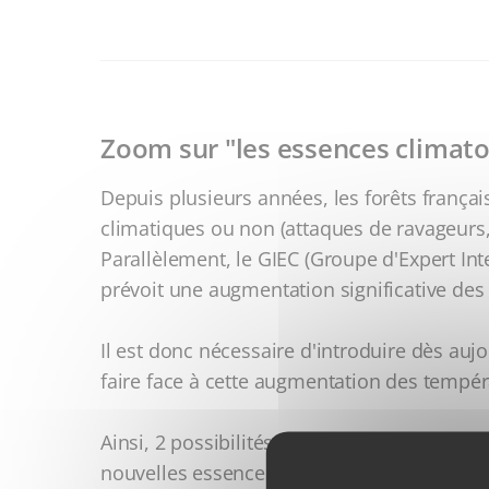
Zoom sur "les essences climato
Depuis plusieurs années, les forêts françai
climatiques ou non (attaques de ravageurs, 
Parallèlement, le GIEC (Groupe d'Expert In
prévoit une augmentation significative des t
Il est donc nécessaire d'introduire dès au
faire face à cette augmentation des températ
Ainsi, 2 possibilités s'offrent au sylviculteu
nouvelles essences mieux adaptées aux cha