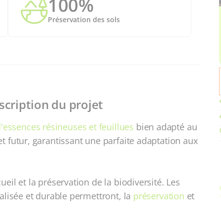
100%
Préservation des sols
scription du projet
'essences résineuses et feuillues
bien adapté au
t futur, garantissant une parfaite adaptation aux
eil et la préservation de la biodiversité. Les
calisée et durable permettront, la
préservation
et