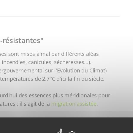
-résistantes"
ses sont mises à mal par différents aléas
incendies, canicules, sécheresses...).
tergouvernemental sur l'Evolution du Climat)
empératures de 2.7°C d'ici la fin du siècle.
jourd'hui des essences plus méridionales pour
ures : il s'agit de la
migration assistée
.
r : la migration assistée et l'introduction de
ngements du climat. L'introduction de telles