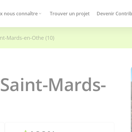
x nous connaître
Trouver un projet
Devenir Contri
nt-Mards-en-Othe (10)
 Saint-Mards-