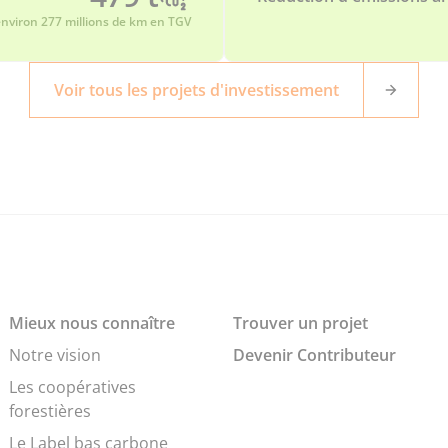
environ 277 millions de km en TGV
Voir tous les projets d'investissement
Mieux nous connaître
Trouver un projet
Notre vision
Devenir Contributeur
Les coopératives
forestières
Le Label bas carbone