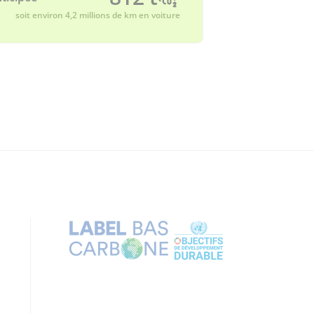
soit environ 4,2 millions de km en voiture