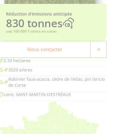
Réduction d'émissions anticipée
830 tonnes
soit 160 000 T-shirts en coton
Nous contacter
2.33 hectares
3029 arbres
Robinier faux-acacia, cèdre de l’Atlas, pin laricio
de Corse
Loire, SAINT-MARTIN-D’ESTRÉAUX