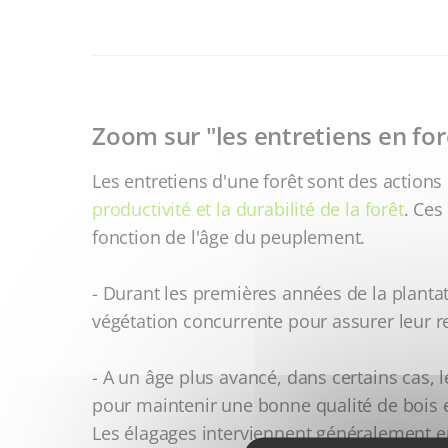
Zoom sur "les entretiens en for
Les entretiens d'une forêt sont des actions
productivité et la durabilité de la forêt
. Ces
fonction de l'âge du peuplement.
- Durant les premières années de la plantati
végétation concurrente pour assurer leur r
- A un âge plus avancé, dans certains cas, 
pour maintenir une bonne qualité de bois et
Les élagages interviennent généralement e