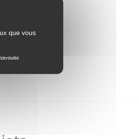
ceux que vous
identialité