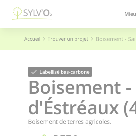
Mieu
Boisement - Sai
Accueil
Trouver un projet
Labellisé bas-carbone
Boisement - 
d'Éstréaux (
Boisement de terres agricoles.