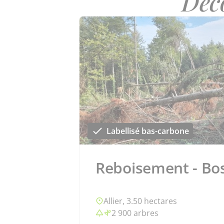
Déc
Labellisé bas-carbone
Reboisement - Bos
Allier, 3.50 hectares
2 900 arbres