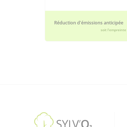
Réduction d'émissions anticipée
soit l'empreinte