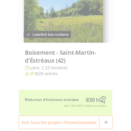
Labellisé bas-carbone
Boisement - Saint-Martin-
d'Éstréaux (42)
Loire, 2.33 hectares
3029 arbres
830 t
Réduction d'émissions anticipée
soit 160 000 T-shirts en coton
Voir tous les projets d'investissement