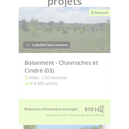
projets
À financer
Labellisé bas-carbone
Boisement - Chavroches et
Cindré (03)
Allier, 3.50 hectares
4 035 arbres
810 t
Réduction d'émissions anticipée
soit environ 4,2 millions de km en voiture