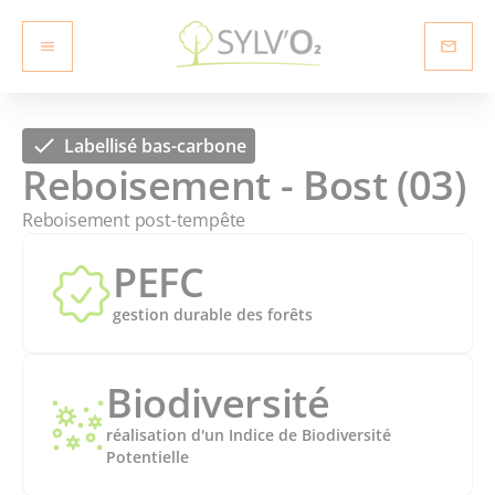
Labellisé bas-carbone
Reboisement - Bost (03)
Reboisement post-tempête
PEFC
gestion durable des forêts
Biodiversité
réalisation d'un Indice de Biodiversité
Potentielle